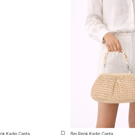
nk Kadın Çanta
Bej Renk Kadın Çanta