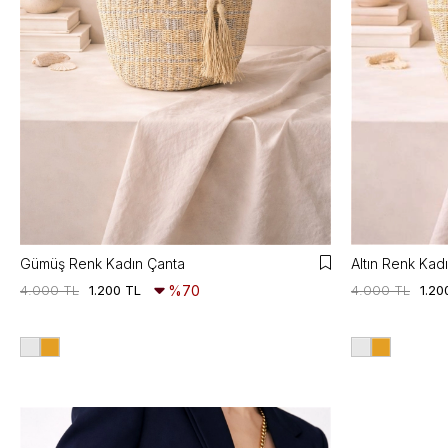
Gümüş Renk Kadın Çanta
Altın Renk Kad
4.000 TL
1.200 TL
%70
4.000 TL
1.20