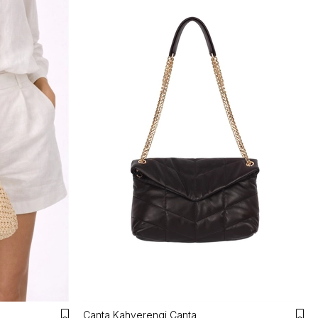
Canta Kahverengi Canta