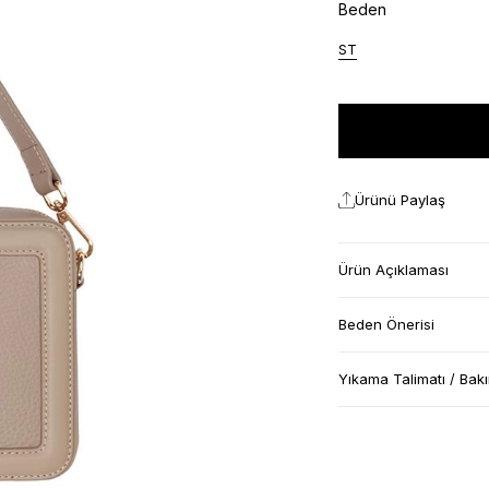
Beden
ST
Ürünü Paylaş
Ürün Açıklaması
Beden Önerisi
Yıkama Talimatı / Bak