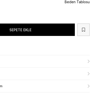
Beden Tablosu
ım