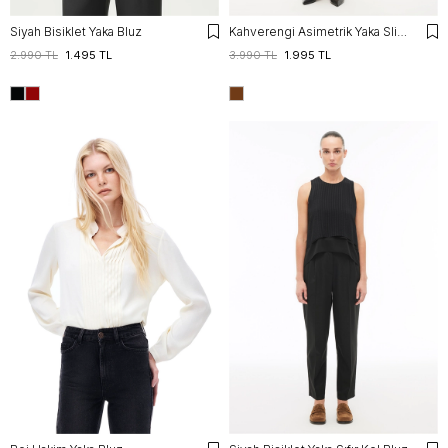
Siyah Bisiklet Yaka Bluz
Kahverengi Asimetrik Yaka Slim Fit Bluz
2.990 TL
1.495 TL
3.990 TL
1.995 TL