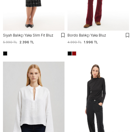
Siyah Balıkçı Yaka Slim Fit Bluz
Bordo Balıkçı Yaka Bluz
5.990 TL
2.396 TL
4.990 TL
1.996 TL