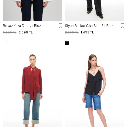
Beyaz Yaka Detaylı Bluz
Siyah Balıkçı Yaka Slim Fit Bluz
5.990 TL
2.396 TL
2.990 TL
1.495 TL