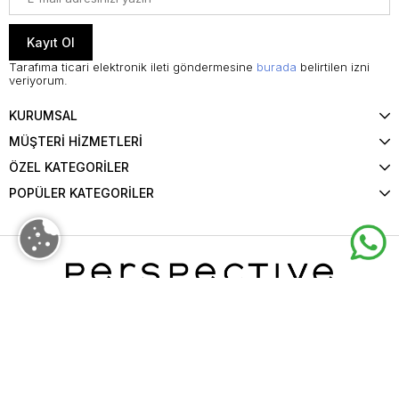
Kayıt Ol
Tarafıma ticari elektronik ileti göndermesine
burada
belirtilen izni
veriyorum.
KURUMSAL
MÜŞTERİ HİZMETLERİ
ÖZEL KATEGORİLER
POPÜLER KATEGORİLER
©2025 Perspective. Tüm Hakları Saklıdır.