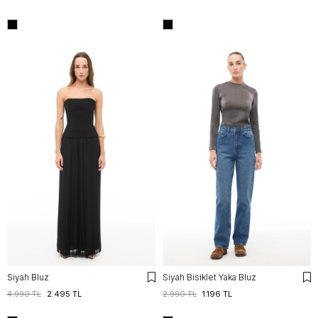
Siyah Bluz
Siyah Bisiklet Yaka Bluz
4.990 TL
2.495 TL
2.990 TL
1.196 TL