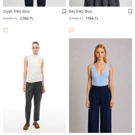
Siyah Triko Bluz
Bej Triko Bluz
5.490 TL
2.196 TL
2.990 TL
1.196 TL