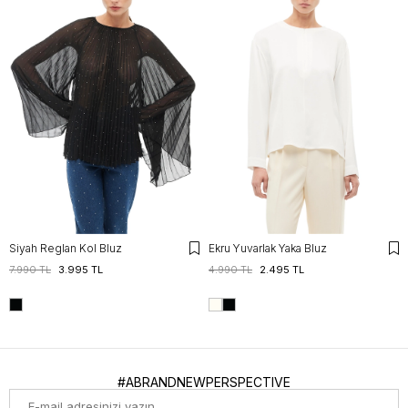
Siyah Reglan Kol Bluz
Ekru Yuvarlak Yaka Bluz
7.990 TL
3.995 TL
4.990 TL
2.495 TL
#ABRANDNEWPERSPECTIVE