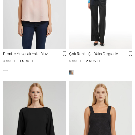
Pembe Yuvarlak Yaka Bluz
Çok Renkli Şal Yaka Degrade Bluz
4.990 TL
1.996 TL
5.990 TL
2.995 TL