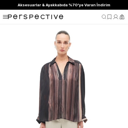
Aksesuarlar & Ayakkabıda %70'ye Varan İndirim
0