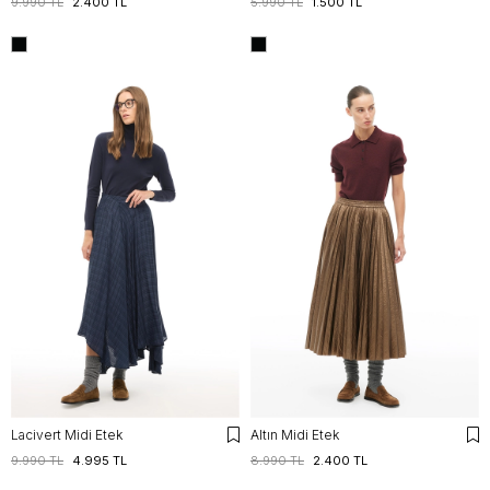
9.990 TL
2.400 TL
5.990 TL
1.500 TL
Lacivert Midi Etek
Altın Midi Etek
9.990 TL
4.995 TL
8.990 TL
2.400 TL