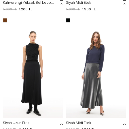
Kahverengi Yüksek Bel Leopar Midi Etek
Siyah Midi Etek
5.990 TL
1.200 TL
5.990 TL
1.900 TL
Siyah Uzun Etek
Siyah Midi Etek