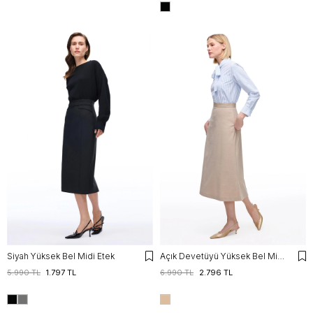
Siyah Yüksek Bel Midi Etek
Açık Devetüyü Yüksek Bel Midi Etek
5.990 TL
1.797 TL
6.990 TL
2.796 TL