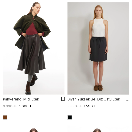
Kahverengi Midi Etek
Siyah Yüksek Bel Diz Üstü Etek
9.990 TL
1.600 TL
3.990 TL
1.596 TL