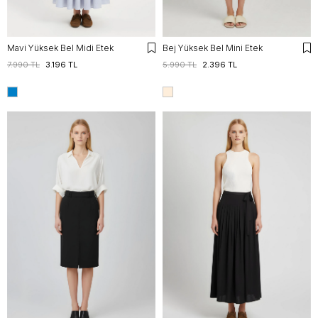
Mavi Yüksek Bel Midi Etek
Bej Yüksek Bel Mini Etek
7.990 TL
3.196 TL
5.990 TL
2.396 TL