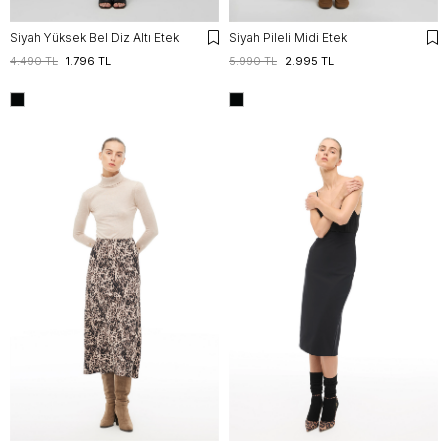
Siyah Yüksek Bel Diz Altı Etek
Siyah Pileli Midi Etek
4.490 TL
1.796 TL
5.990 TL
2.995 TL