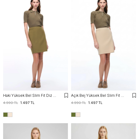
Haki Yüksek Bel Slim Fit Diz Üstü Etek
Açık Bej Yüksek Bel Slim Fit Diz Üstü Etek
4.990 TL
1.497 TL
4.990 TL
1.497 TL