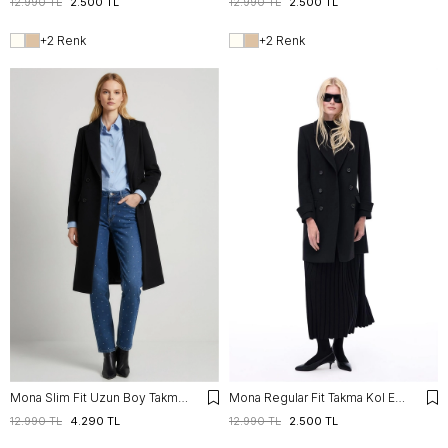
12.990 TL
2.500 TL
12.990 TL
2.500 TL
+2 Renk
+2 Renk
Mona Slim Fit Uzun Boy Takma Kol Erkek Yaka Siyah Renk Kadın Kaban
Mona Regular Fit Takma Kol Erkek Yaka Siyah Renk Kadın Kaban
12.990 TL
4.290 TL
12.990 TL
2.500 TL