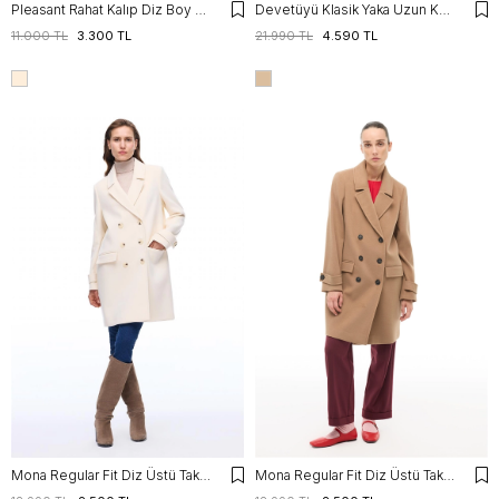
Pleasant Rahat Kalıp Diz Boy Ceket Yaka Bej Renk Kadın Kaban
Devetüyü Klasik Yaka Uzun Kaban
11.000 TL
3.300 TL
21.990 TL
4.590 TL
Mona Regular Fit Diz Üstü Takma Kol Erkek Yaka Ekru Kaban
Mona Regular Fit Diz Üstü Takma Kol Erkek Yaka Devetuyu Kaban