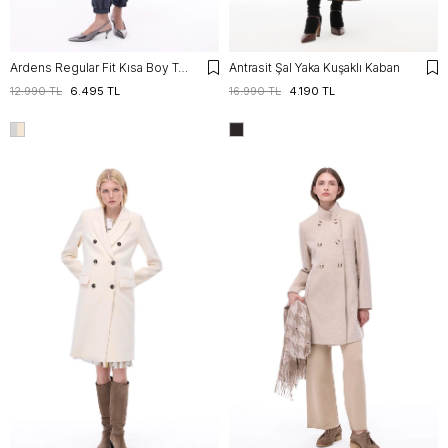
Ardens Regular Fit Kısa Boy Takma Kol Erkek Yaka Gri ekru Kaban
Antrasit Şal Yaka Kuşaklı Kaban
12.990 TL
6.495 TL
16.990 TL
4.190 TL