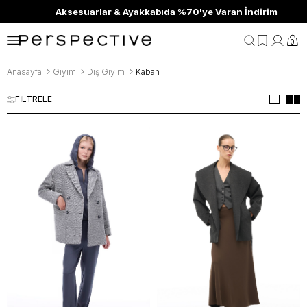
Aksesuarlar & Ayakkabıda %70'ye Varan İndirim
0
Anasayfa
Giyim
Dış Giyim
Kaban
FİLTRELE