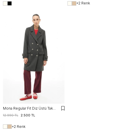
+2 Renk
Mona Regular Fit Diz Üstü Takma Kol Erkek Yaka Antrasit Kaban
12.990 TL
2.500 TL
+2 Renk