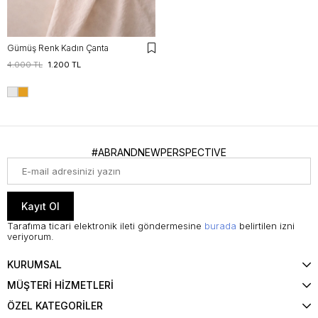
Gümüş Renk Kadın Çanta
4.000 TL
1.200 TL
#ABRANDNEWPERSPECTIVE
Kayıt Ol
Tarafıma ticari elektronik ileti göndermesine
burada
belirtilen izni
veriyorum.
KURUMSAL
MÜŞTERİ HİZMETLERİ
ÖZEL KATEGORİLER