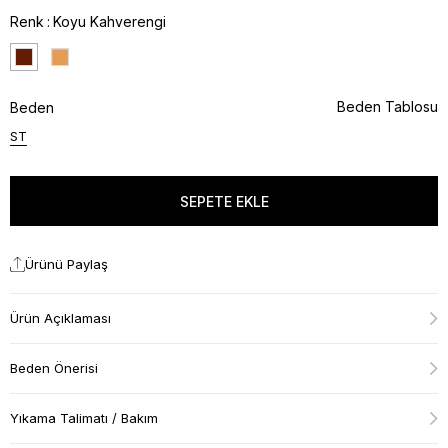
Renk
Koyu Kahverengi
Beden Tablosu
Beden
ST
Ürünü Paylaş
Ürün Açıklaması
Beden Önerisi
Yıkama Talimatı / Bakım