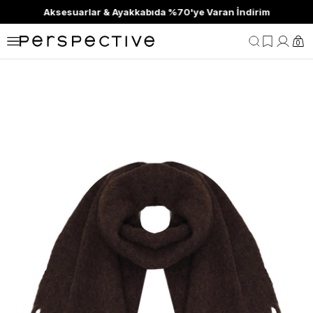
Aksesuarlar & Ayakkabıda %70'ye Varan İndirim
0