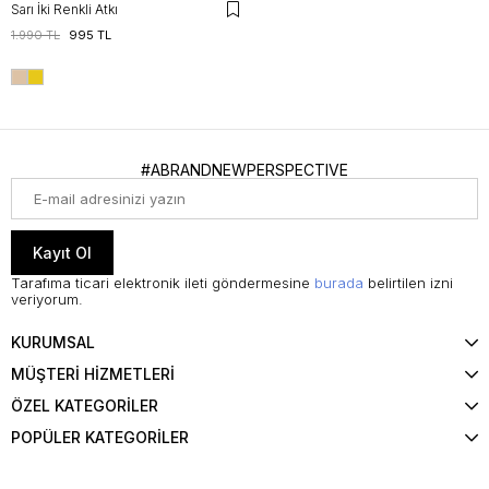
Sarı İki Renkli Atkı
1.990 TL
995 TL
#ABRANDNEWPERSPECTIVE
Kayıt Ol
Tarafıma ticari elektronik ileti göndermesine
burada
belirtilen izni
veriyorum.
KURUMSAL
MÜŞTERİ HİZMETLERİ
ÖZEL KATEGORİLER
POPÜLER KATEGORİLER