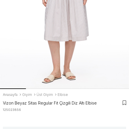
Anasayfa
Giyim
Üst Giyim
Elbise
Vizon Beyaz Sitas Regular Fit Çizgili Diz Altı Elbise
125023856