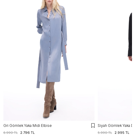
Gri Gömlek Yaka Midi Elbise
Siyah Gömlek Yaka Di
6.990 TL
2.796 TL
5.990 TL
2.995 TL