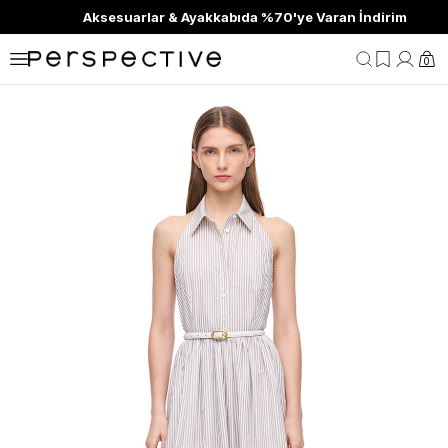
Aksesuarlar & Ayakkabıda %70'ye Varan İndirim
0