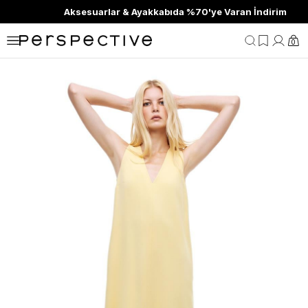
Aksesuarlar & Ayakkabıda %70'ye Varan İndirim
0