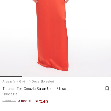
Anasayfa
Giyim
Gece Elbiseleri
Turuncu Tek Omuzlu Saten Uzun Elbise
125023916
8.000 TL
4.800 TL
40