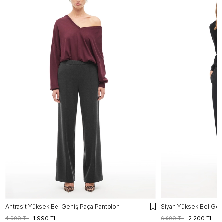
Antrasit Yüksek Bel Geniş Paça Pantolon
Siyah Yüksek Bel Gen
4.990 TL
1.990 TL
6.990 TL
2.200 TL