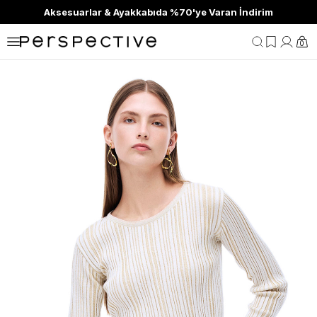
Aksesuarlar & Ayakkabıda %70'ye Varan İndirim
0