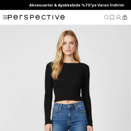
Aksesuarlar & Ayakkabıda %70'ye Varan İndirim
0