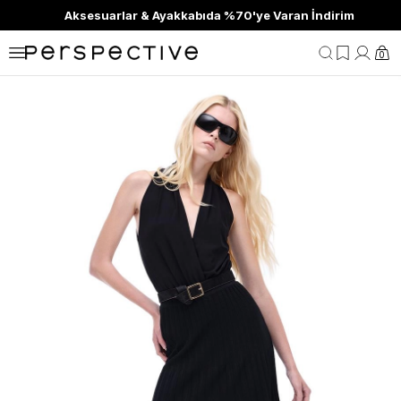
Aksesuarlar & Ayakkabıda %70'ye Varan İndirim
0