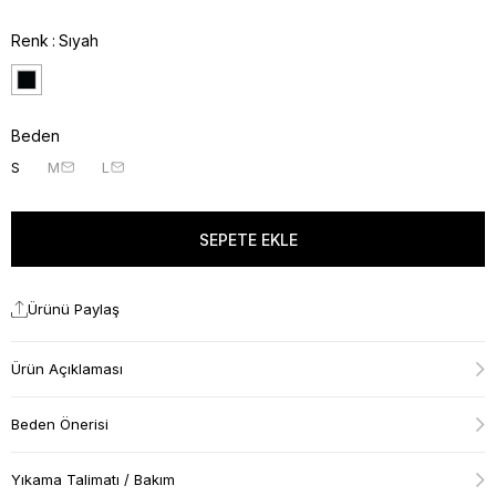
Renk
Sıyah
Beden
S
M
L
Ürünü Paylaş
Ürün Açıklaması
Beden Önerisi
Yıkama Talimatı / Bakım