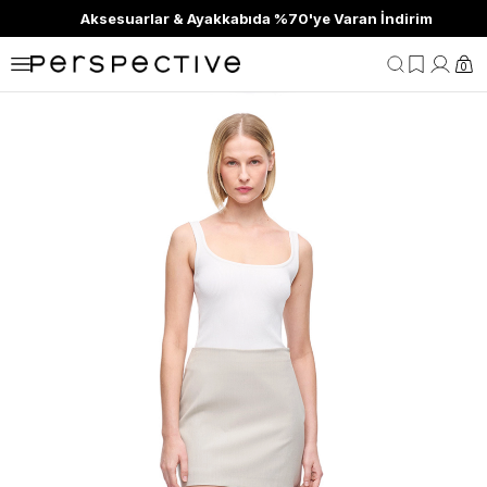
Aksesuarlar & Ayakkabıda %70'ye Varan İndirim
0