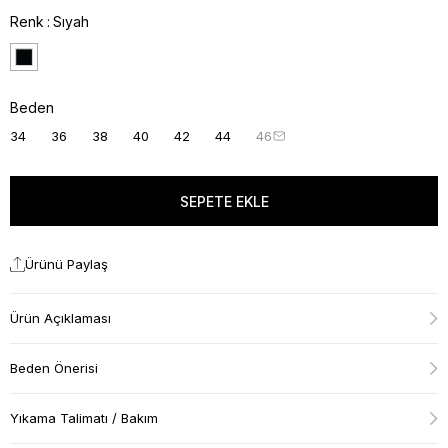
Renk
Sıyah
Beden
34
36
38
40
42
44
46
Ürünü Paylaş
Ürün Açıklaması
Beden Önerisi
Yıkama Talimatı / Bakım