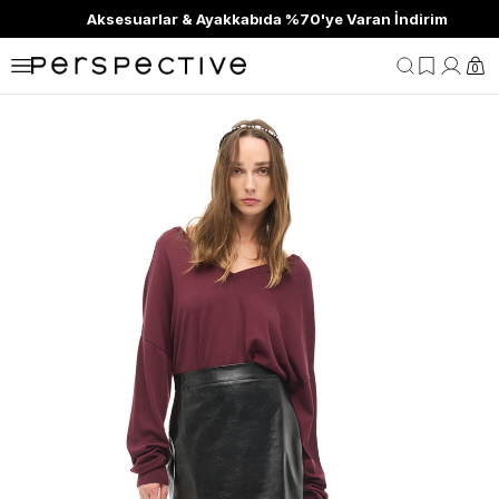
Aksesuarlar & Ayakkabıda %70'ye Varan İndirim
0