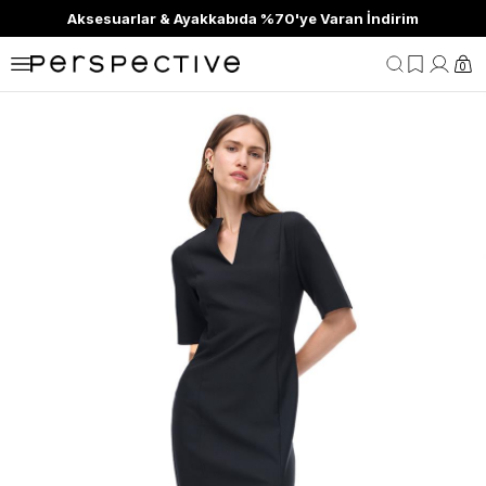
Aksesuarlar & Ayakkabıda %70'ye Varan İndirim
0