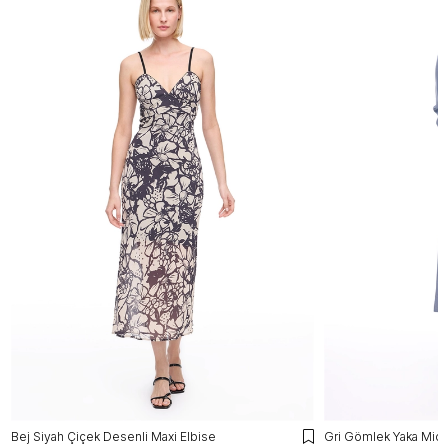
Bej Siyah Çiçek Desenli Maxi Elbise
Gri Gömlek Yaka Midi