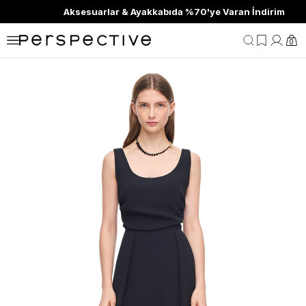
Aksesuarlar & Ayakkabıda %70'ye Varan İndirim
0