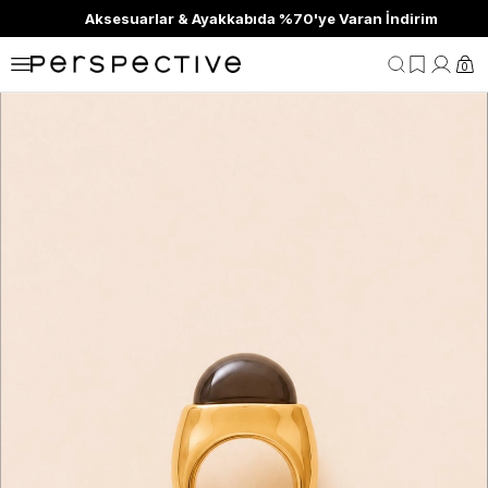
Aksesuarlar & Ayakkabıda %70'ye Varan İndirim
0