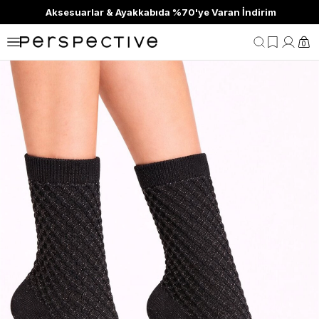
Aksesuarlar & Ayakkabıda %70'ye Varan İndirim
0