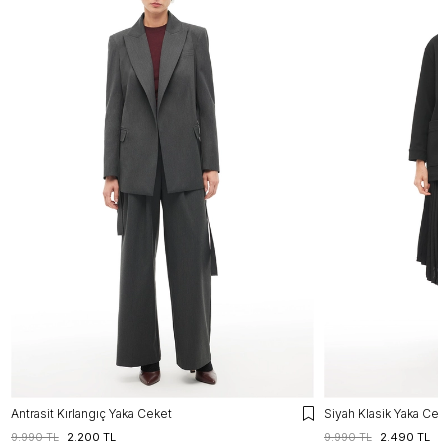
Antrasit Kırlangıç Yaka Ceket
Siyah Klasik Yaka Cek
9.990 TL
2.200 TL
9.990 TL
2.490 TL