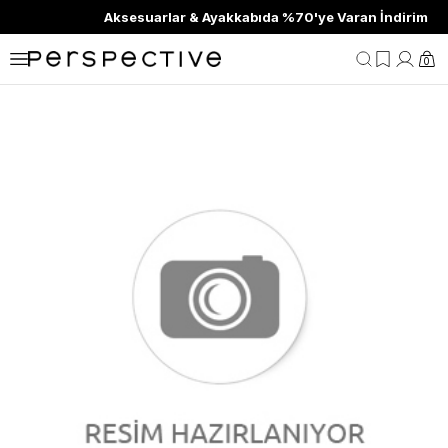
Aksesuarlar & Ayakkabıda %70'ye Varan İndirim
0