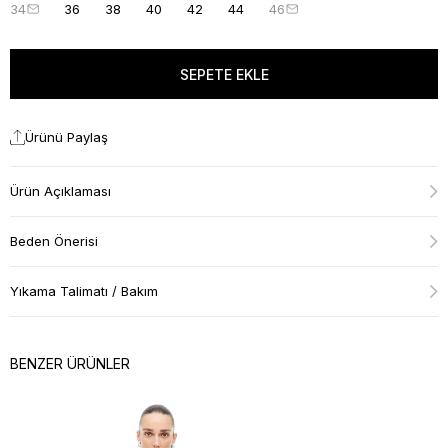
34
36
38
40
42
44
46
Ürünü Paylaş
Ürün Açıklaması
Beden Önerisi
Yıkama Talimatı / Bakım
BENZER ÜRÜNLER