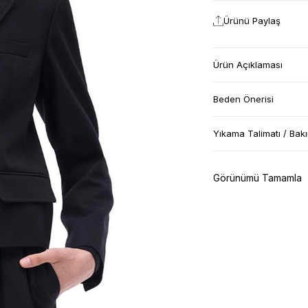
Ürünü Paylaş
Ürün Açıklaması
Beden Önerisi
Yıkama Talimatı / Bak