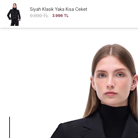
Siyah Klasik Yaka Kısa Ceket
9.990 TL
3.996 TL