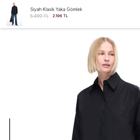
Siyah Klasik Yaka Gömlek
5.490 TL
2.196 TL