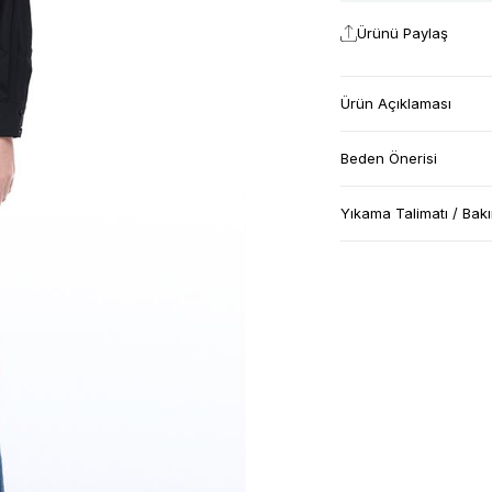
Ürünü Paylaş
Ürün Açıklaması
Beden Önerisi
Yıkama Talimatı / Bak