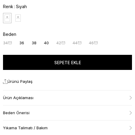
Renk
Sıyah
Beden
34
36
38
40
42
44
46
Ürünü Paylaş
Ürün Açıklaması
Beden Önerisi
Yıkama Talimatı / Bakım