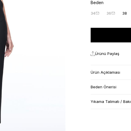
Beden
34
36
38
Ürünü Paylaş
Ürün Açıklaması
Beden Önerisi
Yıkama Talimatı / Bak