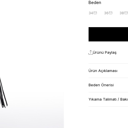
Beden
34
36
38
Ürünü Paylaş
Ürün Açıklaması
Beden Önerisi
Yıkama Talimatı / Bak