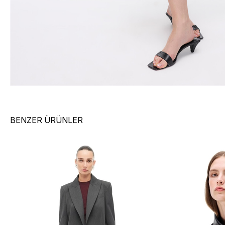
BENZER ÜRÜNLER