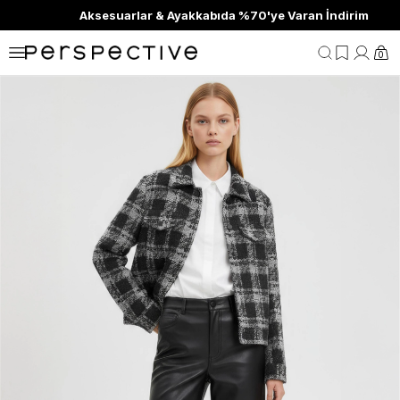
Aksesuarlar & Ayakkabıda %70'ye Varan İndirim
0