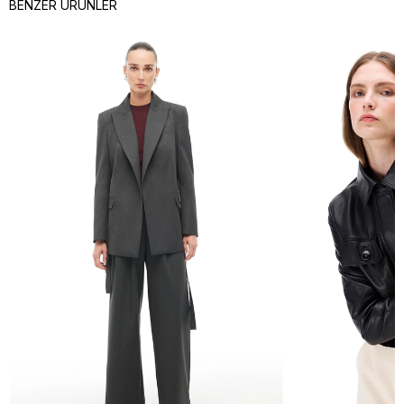
BENZER ÜRÜNLER