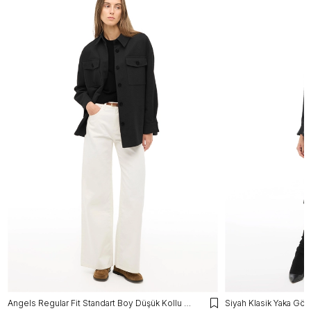
Angels Regular Fit Standart Boy Düşük Kollu Gömlek Yaka Siyah Mont
Siyah Klasik Yaka Gö