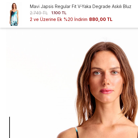
Mavi Japsis Regular Fit V-Yaka Degrade Askılı Bluz
2.749 TL
1.100 TL
2 ve Üzerine Ek %20 İndirim
880,00 TL