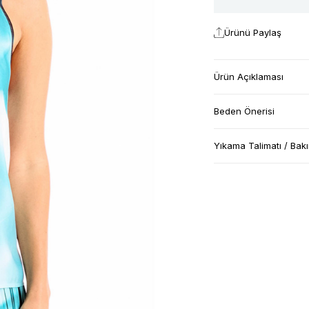
Ürünü Paylaş
Ürün Açıklaması
Beden Önerisi
Yıkama Talimatı / Bak