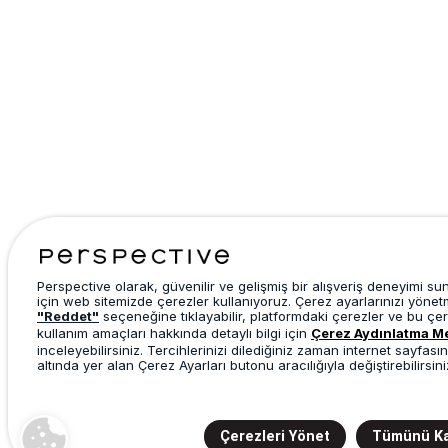
Perspective olarak, güvenilir ve gelişmiş bir alışveriş deneyimi s
için web sitemizde çerezler kullanıyoruz. Çerez ayarlarınızı yönet
"Reddet"
seçeneğine tıklayabilir, platformdaki çerezler ve bu çer
kullanım amaçları hakkında detaylı bilgi için
Çerez Aydınlatma M
inceleyebilirsiniz. Tercihlerinizi dilediğiniz zaman internet sayfasın
altında yer alan Çerez Ayarları butonu aracılığıyla değiştirebilirsini
Çerezleri Yönet
Tümünü Ka