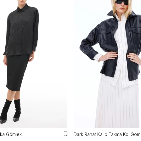
aka Gömlek