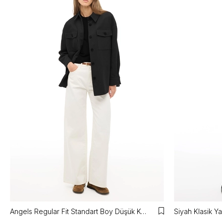
Angels Regular Fit Standart Boy Düşük Kollu Gömlek Yaka Siyah Mont
Siyah Klasik Y