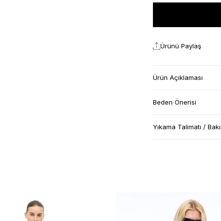
Ürünü Paylaş
Ürün Açıklaması
Beden Önerisi
Yıkama Talimatı / Bak