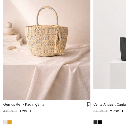
Gümüş Renk Kadın Çanta
Canta Antrasit Canta
4.000 TL
1.200 TL
9.000 TL
2.700 TL