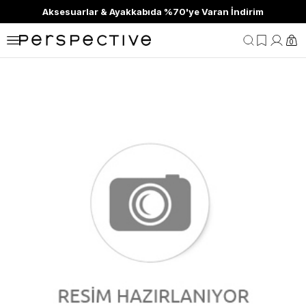
Aksesuarlar & Ayakkabıda %70'ye Varan İndirim
0