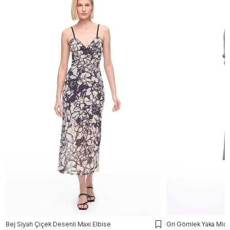
Bej Siyah Çiçek Desenli Maxi Elbise
Gri Gömlek Yaka Midi