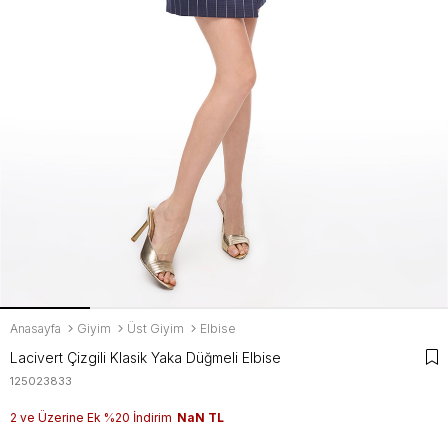
Anasayfa
Giyim
Üst Giyim
Elbise
Lacivert Çizgili Klasik Yaka Düğmeli Elbise
125023833
2 ve Üzerine Ek %20 İndirim
NaN TL