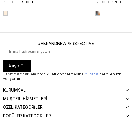
8.990 TL
1.900 TL
8.990 TL
1.700 TL
#ABRANDNEWPERSPECTIVE
Kayıt Ol
Tarafıma ticari elektronik ileti göndermesine
burada
belirtilen izni
veriyorum.
KURUMSAL
MÜŞTERİ HİZMETLERİ
ÖZEL KATEGORİLER
POPÜLER KATEGORİLER