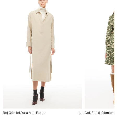
Bej Gömlek Yaka Midi Elbise
Çok Renkli Gömlek Ya