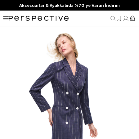
Aksesuarlar & Ayakkabıda %70'ye Varan İndirim
0