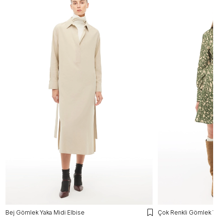
Bej Gömlek Yaka Midi Elbise
Çok Renkli Gömlek Ya