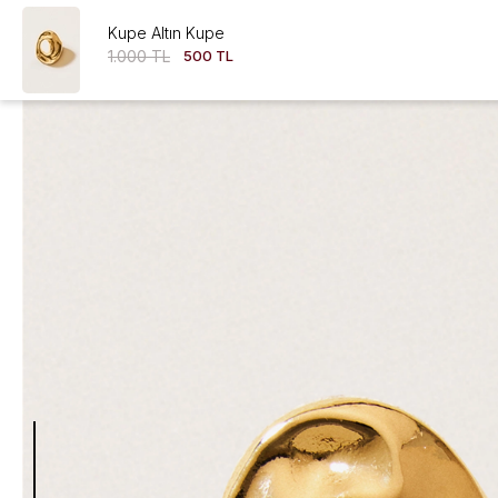
Kupe Altın Kupe
1.000 TL
500 TL