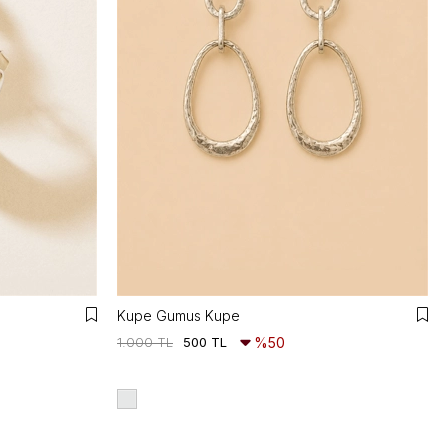
Kupe Gumus Kupe
1.000 TL
500 TL
%50