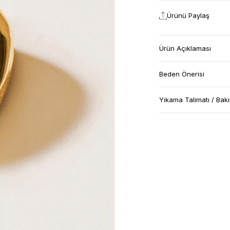
Ürünü Paylaş
Ürün Açıklaması
Beden Önerisi
Yıkama Talimatı / Bak