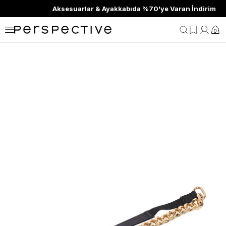
Aksesuarlar & Ayakkabıda %70'ye Varan İndirim
0