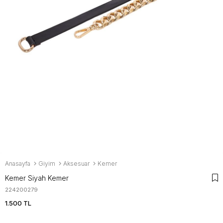
Anasayfa
Giyim
Aksesuar
Kemer
Kemer Siyah Kemer
224200279
1.500 TL