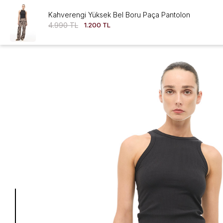
Kahverengi Yüksek Bel Boru Paça Pantolon
4.990 TL
1.200 TL