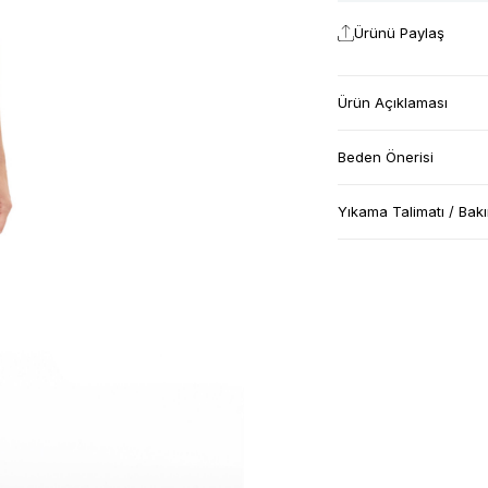
Ürünü Paylaş
Ürün Açıklaması
Beden Önerisi
Yıkama Talimatı / Bak