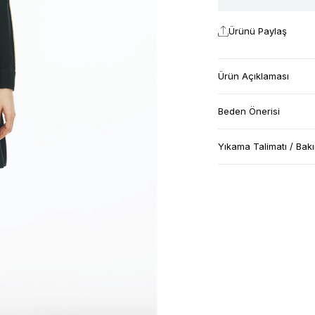
Ürünü Paylaş
Ürün Açıklaması
Beden Önerisi
Yıkama Talimatı / Bak