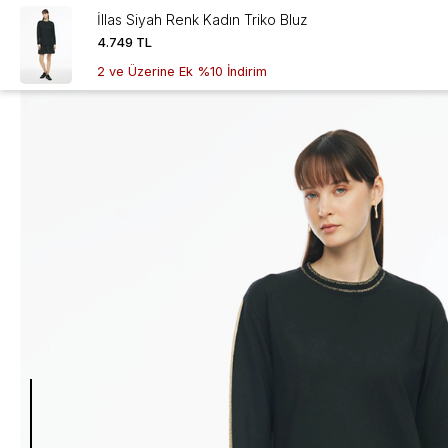
İllas Siyah Renk Kadın Triko Bluz
4.749 TL
2 ve Üzerine Ek %10 İndirim