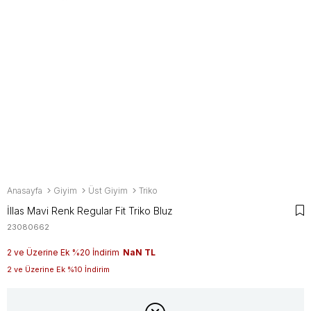
Anasayfa
Giyim
Üst Giyim
Triko
İllas Mavi Renk Regular Fit Triko Bluz
23080662
2 ve Üzerine Ek %20 İndirim
NaN TL
2 ve Üzerine Ek %10 İndirim