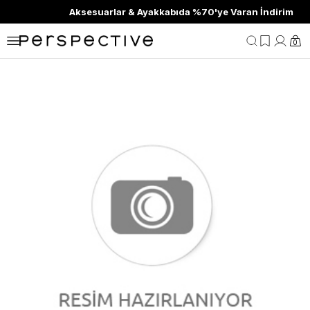
Aksesuarlar & Ayakkabıda %70'ye Varan İndirim
0