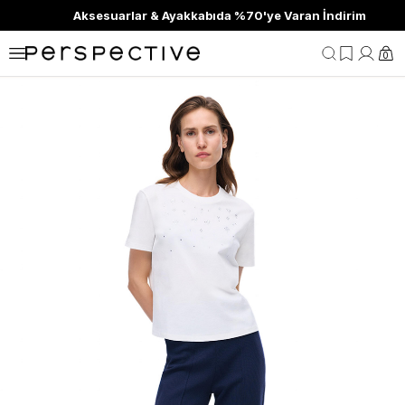
Aksesuarlar & Ayakkabıda %70'ye Varan İndirim
0