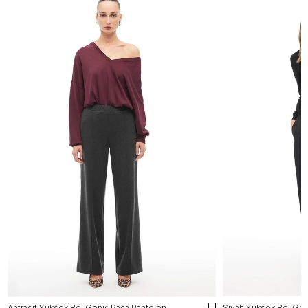
Antrasit Yüksek Bel Geniş Paça Pantolon
Siyah Yüksek Bel Gen