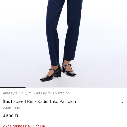
Anasayfa
Giyim
Alt Giyim
Pantolon
İllas Lacivert Renk Kadın Triko Pantolon
24380036
4.500 TL
2 ve Üzerine Ek %10 İndirim