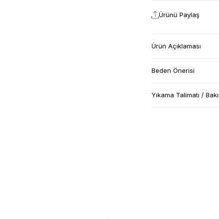
Ürünü Paylaş
Ürün Açıklaması
Beden Önerisi
Yıkama Talimatı / Bak