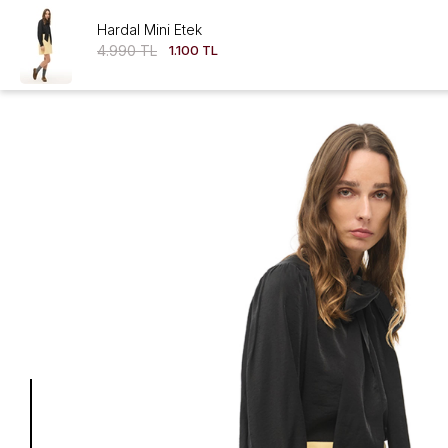
Hardal Mini Etek
4.990 TL
1.100 TL