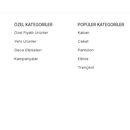
ÖZEL KATEGORİLER
POPÜLER KATEGORİLER
Özel Fiyatlı Ürünler
Kaban
Yeni Ürünler
Ceket
Gece Elbiseleri
Pantolon
Kampanyalar
Elbise
Trençkot