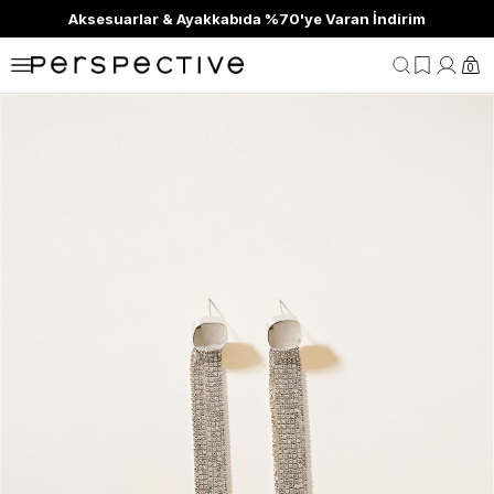
Aksesuarlar & Ayakkabıda %70'ye Varan İndirim
0