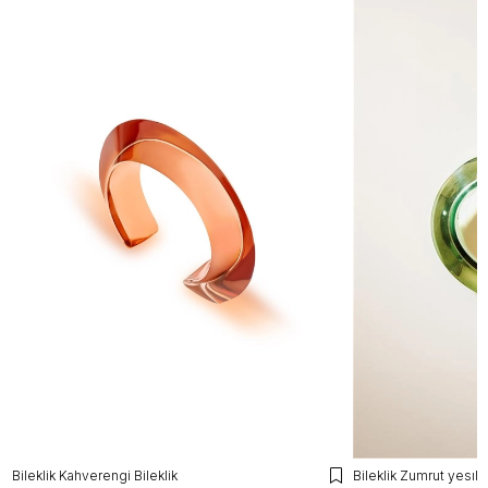
Bileklik Kahverengi Bileklik
Bileklik Zumrut yesılı 