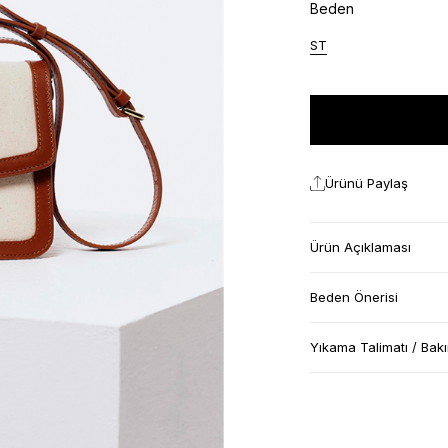
Beden
ST
Ürünü Paylaş
Ürün Açıklaması
Beden Önerisi
Yıkama Talimatı / Bak