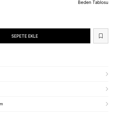
Beden Tablosu
ım