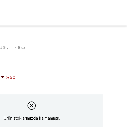
ARA
0
t Giyim
Bluz
50
Ürün stoklarımızda kalmamıştır.