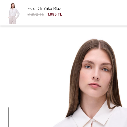
Ekru Dik Yaka Bluz
3.990 TL
1.995 TL