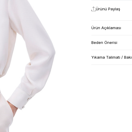
Ürünü Paylaş
Ürün Açıklaması
Beden Önerisi
Yıkama Talimatı / Bak