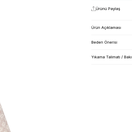
Ürünü Paylaş
Ürün Açıklaması
Beden Önerisi
Yıkama Talimatı / Bak