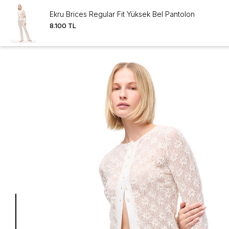
Ekru Brices Regular Fit Yüksek Bel Pantolon
8.100 TL