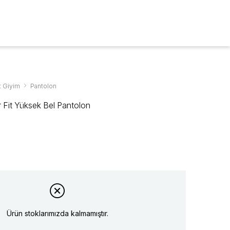
ARA
0
t Giyim
Pantolon
r Fit Yüksek Bel Pantolon
Ürün stoklarımızda kalmamıştır.