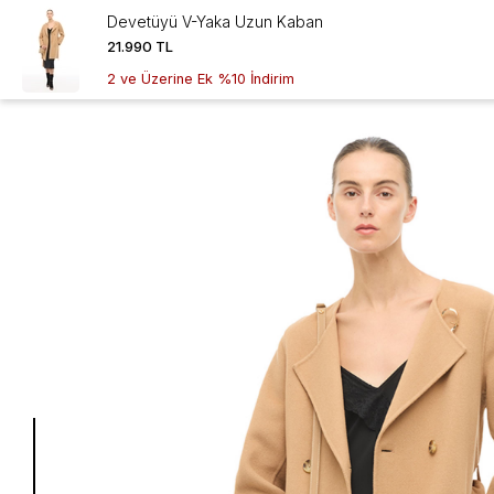
Devetüyü V-Yaka Uzun Kaban
21.990 TL
2 ve Üzerine Ek %10 İndirim