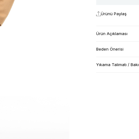
Ürünü Paylaş
Ürün Açıklaması
Beden Önerisi
Yıkama Talimatı / Bak