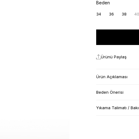
Beden
34
36
38
4
Ürünü Paylaş
Ürün Açıklaması
Beden Önerisi
Yıkama Talimatı / Bak